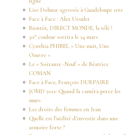
ligne
Lise Dolmar agressée à Guadeloupe 1ere
Face à Face : Alex Ursulet
Bientôt, DIRECT MONDE, la télé !
30° couleur sortira le 14 mars
Cynthia PHIBEL « Une nuit, Une
Oeuvre »
Le « Soixante -Neuf » de Béatrice
COMAN
Face à Face, François DURPAIRE
JOMD 2011: Quand la caméra perce les
murs
Les droits des femmes en Iran
Quelle est l’utilité d’investir dans une
armoire forte ?