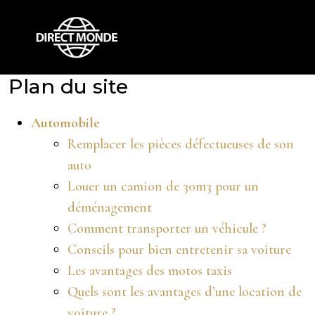
Plan du site
Automobile
Remplacer les pièces défectueuses de son
auto
Louer un camion de 30m3 pour un
déménagement
Comment transporter un véhicule ?
Conseils pour bien entretenir sa voiture
Les avantages des motos taxis
Quels sont les avantages d’une location de
voiture ?