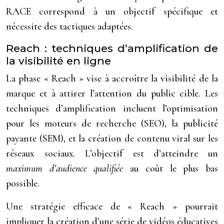
RACE correspond à un objectif spécifique et
nécessite des tactiques adaptées.
Reach : techniques d’amplification de
la visibilité en ligne
La phase « Reach » vise à accroître la visibilité de la
marque et à attirer l’attention du public cible. Les
techniques d’amplification incluent l’optimisation
pour les moteurs de recherche (SEO), la publicité
payante (SEM), et la création de contenu viral sur les
réseaux sociaux. L’objectif est d’atteindre un
maximum d’audience qualifiée
au coût le plus bas
possible.
Une stratégie efficace de « Reach » pourrait
impliquer la création d’une série de vidéos éducatives