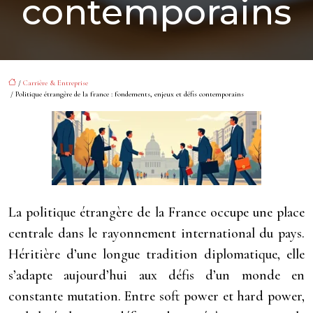
contemporains
/
Carrière & Entreprise
/ Politique étrangère de la france : fondements, enjeux et défis contemporains
La politique étrangère de la France occupe une place
centrale dans le rayonnement international du pays.
Héritière d’une longue tradition diplomatique, elle
s’adapte aujourd’hui aux défis d’un monde en
constante mutation. Entre soft power et hard power,