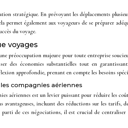
cation stratégique. En prévoyant les déplacements plusieu
 Cela permet également aux voyageurs de se préparer adéq
succès du voyage.
ue voyages
t une préoccupation majeure pour toute entreprise soucieu
ser des économies substantielles tout en garantissant
flexion approfondie, prenant en compte les besoins spécifi
c les compagnies aériennes
ies aériennes est un levier puissant pour réduire les co
 avantageuses, incluant des réductions sur les tarifs, 
 parti de ces négociations, il est crucial de centraliser