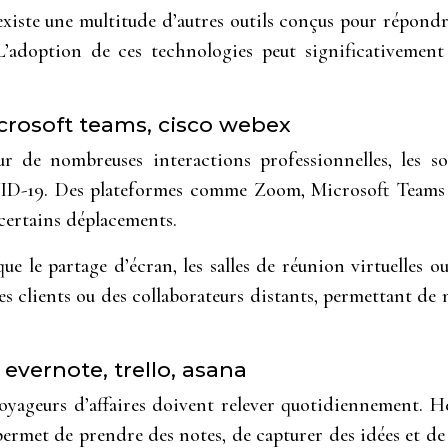
 existe une multitude d’autres outils conçus pour répondre
L’adoption de ces technologies peut significativement 
icrosoft teams, cisco webex
pour de nombreuses interactions professionnelles, les 
OVID-19. Des plateformes comme Zoom, Microsoft Teams
e certains déplacements.
que le partage d’écran, les salles de réunion virtuelles o
 des clients ou des collaborateurs distants, permettant d
evernote, trello, asana
voyageurs d’affaires doivent relever quotidiennement. H
 permet de prendre des notes, de capturer des idées et de