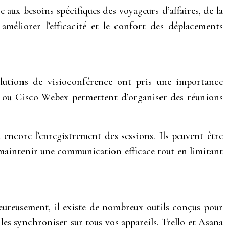
 aux besoins spécifiques des voyageurs d’affaires, de la
améliorer l’efficacité et le confort des déplacements
solutions de visioconférence ont pris une importance
 ou Cisco Webex permettent d’organiser des réunions
u encore l’enregistrement des sessions. Ils peuvent être
e maintenir une communication efficace tout en limitant
eureusement, il existe de nombreux outils conçus pour
 les synchroniser sur tous vos appareils. Trello et Asana