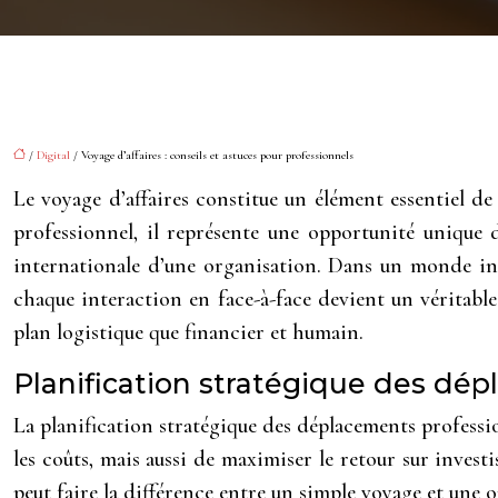
/
Digital
/ Voyage d’affaires : conseils et astuces pour professionnels
Le voyage d’affaires constitue un élément essentiel de
professionnel, il représente une opportunité unique
internationale d’une organisation. Dans un monde inte
chaque interaction en face-à-face devient un véritabl
plan logistique que financier et humain.
Planification stratégique des dé
La planification stratégique des déplacements professio
les coûts, mais aussi de maximiser le retour sur inves
peut faire la différence entre un simple voyage et une o