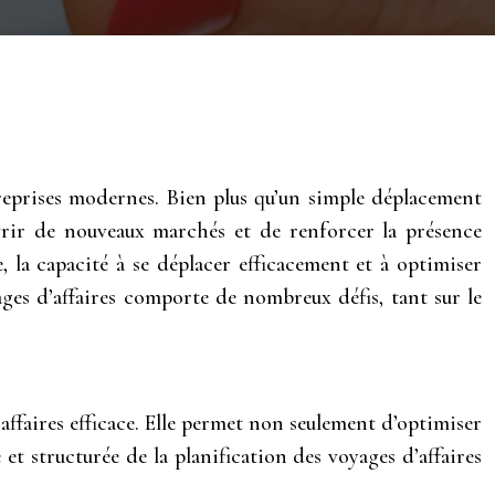
reprises modernes. Bien plus qu’un simple déplacement
vrir de nouveaux marchés et de renforcer la présence
 la capacité à se déplacer efficacement et à optimiser
ges d’affaires comporte de nombreux défis, tant sur le
affaires efficace. Elle permet non seulement d’optimiser
t structurée de la planification des voyages d’affaires