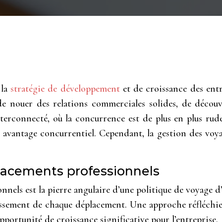
 la
stratégie de développement
et de croissance des ent
 de nouer des relations commerciales solides, de décou
rconnecté, où la concurrence est de plus en plus rude,
e avantage concurrentiel. Cependant, la gestion des voya
placements professionnels
nnels est la pierre angulaire d’une politique de voyage d’
tissement de chaque déplacement. Une approche réfléchie e
pportunité de croissance significative pour l’entreprise.