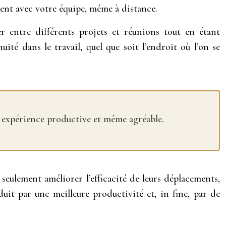
ment avec votre équipe, même à distance.
er entre différents projets et réunions tout en étant
té dans le travail, quel que soit l’endroit où l’on se
 expérience productive et même agréable.
 seulement améliorer l’efficacité de leurs déplacements,
duit par une meilleure productivité et, in fine, par de