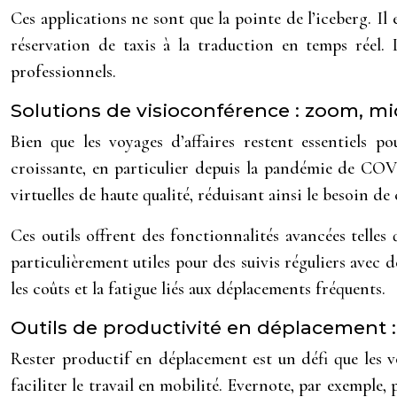
Ces applications ne sont que la pointe de l’iceberg. Il
réservation de taxis à la traduction en temps réel. 
professionnels.
Solutions de visioconférence : zoom, m
Bien que les voyages d’affaires restent essentiels 
croissante, en particulier depuis la pandémie de C
virtuelles de haute qualité, réduisant ainsi le besoin d
Ces outils offrent des fonctionnalités avancées telles 
particulièrement utiles pour des suivis réguliers avec
les coûts et la fatigue liés aux déplacements fréquents.
Outils de productivité en déplacement : 
Rester productif en déplacement est un défi que les 
faciliter le travail en mobilité. Evernote, par exemple,