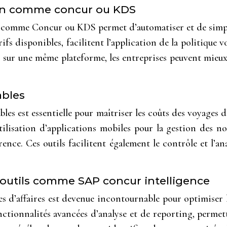
tion comme concur ou KDS
es comme Concur ou KDS permet d’automatiser et de simplif
arifs disponibles, facilitent l’application de la politique 
ns sur une même plateforme, les entreprises peuvent mieux
ables
es est essentielle pour maîtriser les coûts des voyages d’a
’utilisation d’applications mobiles pour la gestion des 
nce. Ces outils facilitent également le contrôle et l’a
outils comme SAP concur intelligence
s d’affaires est devenue incontournable pour optimiser le
tionnalités avancées d’analyse et de reporting, permett