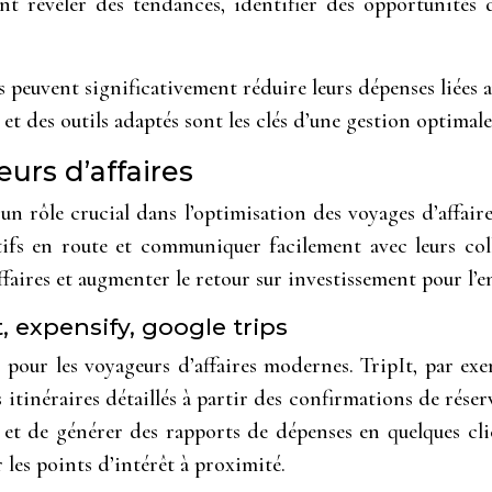
nt révéler des tendances, identifier des opportunités d
 peuvent significativement réduire leurs dépenses liées a
 et des outils adaptés sont les clés d’une gestion optima
urs d’affaires
un rôle crucial dans l’optimisation des voyages d’affaire
tifs en route et communiquer facilement avec leurs coll
aires et augmenter le retour sur investissement pour l’en
t, expensify, google trips
 pour les voyageurs d’affaires modernes. TripIt, par exe
itinéraires détaillés à partir des confirmations de réser
et de générer des rapports de dépenses en quelques clic
r les points d’intérêt à proximité.