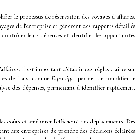
ier le processus de réservation des voyages d’affaires.
voyages de l’entreprise et génèrent des rapports détaillés
 contrôler leurs dépenses et identifier les opportunités
ffaires. Il est important d’établir des règles claires sur
notes de frais, comme
Expensify
, permet de simplifier le
nalyse des dépenses, permettant d’identifier rapidement
s coûts et améliorer l’efficacité des déplacements. Des
ant aux entreprises de prendre des décisions éclairées