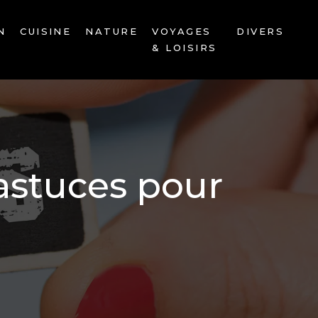
N
CUISINE
NATURE
VOYAGES
DIVERS
& LOISIRS
 astuces pour