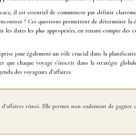
icace, il est essentiel de commencer par définir clairem
 rencontrer ? Ces questions permettent de déterminer la d
oisir les dates les plus appropriées, en tenant compte d
reprise joue également un rôle crucial dans la planificat
rer que chaque voyage s’inscrit dans la stratégie global
agenda des voyageurs d’affaires.
 d’affaires réussi. Elle permet non seulement de gagner 