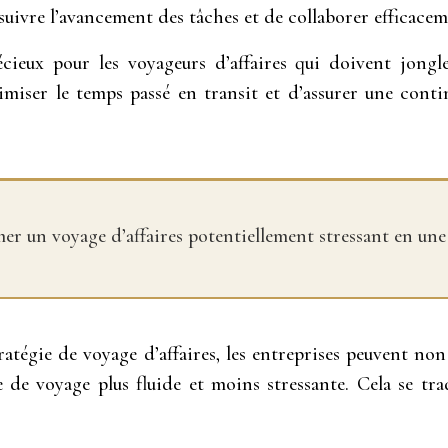
suivre l’avancement des tâches et de collaborer efficace
cieux pour les voyageurs d’affaires qui doivent jongl
er le temps passé en transit et d’assurer une continui
er un voyage d’affaires potentiellement stressant en une
atégie de voyage d’affaires, les entreprises peuvent non
e de voyage plus fluide et moins stressante. Cela se tra