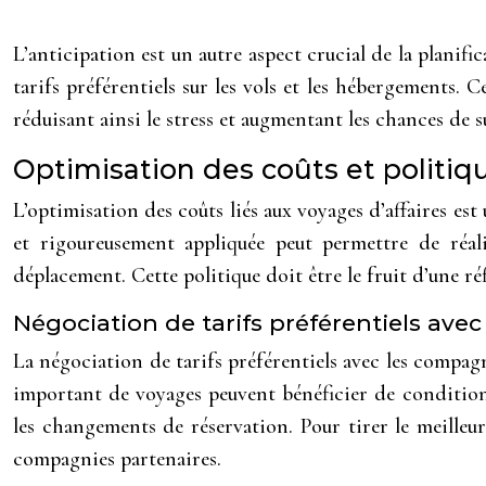
L’anticipation est un autre aspect crucial de la planifi
tarifs préférentiels sur les vols et les hébergements.
réduisant ainsi le stress et augmentant les chances de 
Optimisation des coûts et politiq
L’optimisation des coûts liés aux voyages d’affaires es
et rigoureusement appliquée peut permettre de réali
déplacement. Cette politique doit être le fruit d’une ré
Négociation de tarifs préférentiels ave
La négociation de tarifs préférentiels avec les compagn
important de voyages peuvent bénéficier de conditions
les changements de réservation. Pour tirer le meilleur
compagnies partenaires.