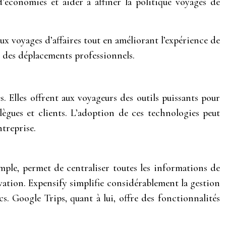
’économies et aider à affiner la politique voyages de
ux voyages d’affaires tout en améliorant l’expérience de
le des déplacements professionnels.
s. Elles offrent aux voyageurs des outils puissants pour
ègues et clients. L’adoption de ces technologies peut
treprise.
mple, permet de centraliser toutes les informations de
vation. Expensify simplifie considérablement la gestion
s. Google Trips, quant à lui, offre des fonctionnalités