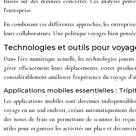
basées sur des données concrètes. Ces analyses peuve
l’entreprise.
En combinant ces différentes approches, les entreprises
leurs collaborateurs. Une politique voyages bien pensée
Technologies et outils pour voyage
Dans l’ère numérique actuelle, les technologies jouent 
gérer efficacement leurs déplacements, rester produc
considérablement améliorer l’expérience du voyage d’aff
Applications mobiles essentielles : TripI
Les applications mobiles sont devenues indispensables
voyage en un seul endroit, créant automatiquement des 
des notes de frais en permettant de scanner les reçus 
utiles pour organiser les activités sur place et découvri