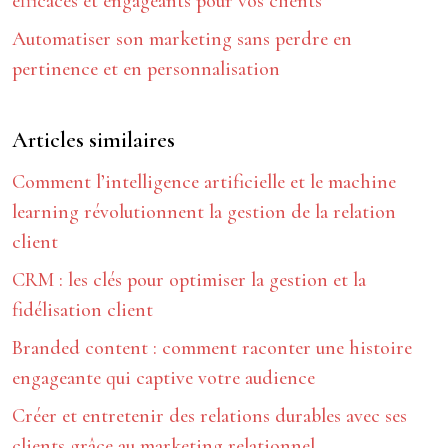
efficaces et engageants pour vos clients
Automatiser son marketing sans perdre en
pertinence et en personnalisation
Articles similaires
Comment l’intelligence artificielle et le machine
learning révolutionnent la gestion de la relation
client
CRM : les clés pour optimiser la gestion et la
fidélisation client
Branded content : comment raconter une histoire
engageante qui captive votre audience
Créer et entretenir des relations durables avec ses
clients grâce au marketing relationnel