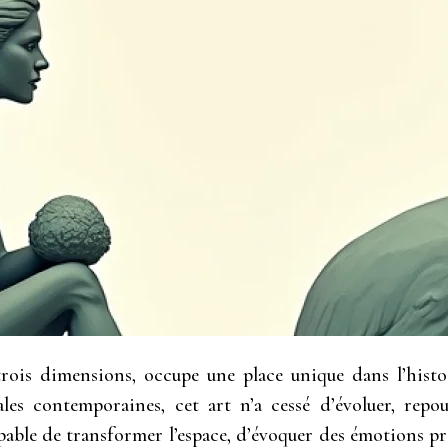
 trois dimensions, occupe une place unique dans l’histo
les contemporaines, cet art n’a cessé d’évoluer, repous
apable de transformer l’espace, d’évoquer des émotions