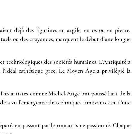
aient déjà des figurines en argile, en os ou en pierre,
rituels ou des croyances, marquent le début d’une longue
x et technologiques des sociétés humaines. L’Antiquité a
l’idéal esthétique grec. Le Moyen Âge a privilégié la
. Des artistes comme Michel-Ange ont poussé l’art de la
ode a vu l’émergence de techniques innovantes et d’une
e épuré, en passant par le romantisme passionné. Chaque