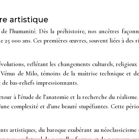
re artistique
 de l’humanité. Dès la préhistoire, nos ancêtres façonn
e 25 000 ans. Ces premières œuvres, souvent liées à des 
évolutions, reflétant les changements culturels, religieu
énus de Milo, témoins de la maîtrise technique et de 
t de bas-reliefs impressionnants.
tour à l’étude de l’anatomie et la recherche du réalisme
une complexité et d’une beauté stupéfiantes. Cette péri
rants artistiques, du baroque exubérant au néoclassicism