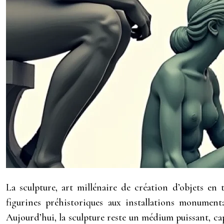
La sculpture, art millénaire de création d’objets en
figurines préhistoriques aux installations monumenta
Aujourd’hui, la sculpture reste un médium puissant, c