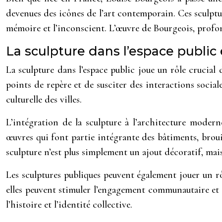
devenues des icônes de l’art contemporain. Ces sculptu
mémoire et l’inconscient. L’œuvre de Bourgeois, profo
La sculpture dans l’espace public 
La sculpture dans l’espace public joue un rôle crucial
points de repère et de susciter des interactions socia
culturelle des villes.
L’intégration de la sculpture à l’architecture modern
œuvres qui font partie intégrante des bâtiments, brouil
sculpture n’est plus simplement un ajout décoratif, mai
Les sculptures publiques peuvent également jouer un rô
elles peuvent stimuler l’engagement communautaire et le
l’histoire et l’identité collective.