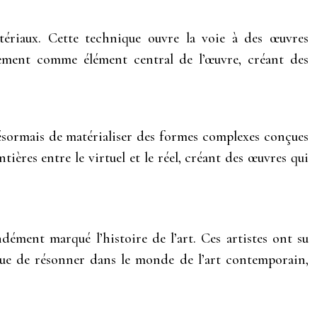
atériaux. Cette technique ouvre la voie à des œuvres
uvement comme élément central de l’œuvre, créant des
ésormais de matérialiser des formes complexes conçues
tières entre le virtuel et le réel, créant des œuvres qui
ment marqué l’histoire de l’art. Ces artistes ont su
inue de résonner dans le monde de l’art contemporain,