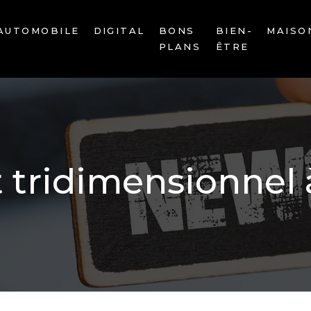
AUTOMOBILE
DIGITAL
BONS
BIEN-
MAISO
PLANS
ÊTRE
t tridimensionnel 