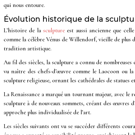
qui nous entoure.
Évolution historique de la sculptu
L’histoire de la
sculpture
est aussi ancienne que celle
comme la célèbre Vénus de Willendorf, vieille de plus d
tradition artistique.
Au fil des siècles, la sculpture a connu de nombreuses 
vu naître des chefs-d’œuvre comme le Laocoon ou la V
sculpture religieuse, ornant les cathédrales de statues e
La Renaissance a marqué un tournant majeur, avec le re
sculpture à de nouveaux sommets, créant des œuvres d’
approche plus individualisée de l’art.
Les siècles suivants ont vu se succéder différents cou