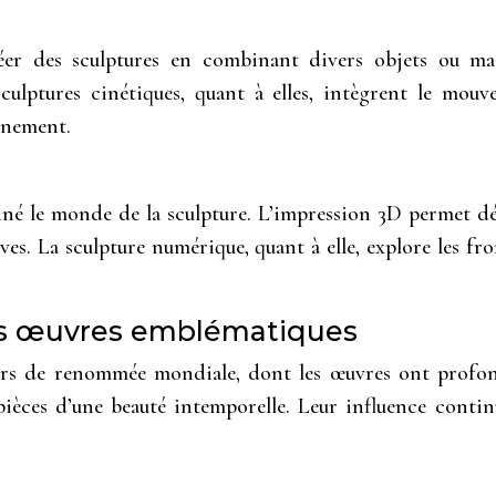
créer des sculptures en combinant divers objets ou m
culptures cinétiques, quant à elles, intègrent le mo
nnement.
né le monde de la sculpture. L’impression 3D permet d
ves. La sculpture numérique, quant à elle, explore les fron
urs œuvres emblématiques
s de renommée mondiale, dont les œuvres ont profondé
 pièces d’une beauté intemporelle. Leur influence cont