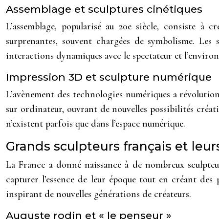
Assemblage et sculptures cinétiques
L’assemblage, popularisé au 20e siècle, consiste à 
surprenantes, souvent chargées de symbolisme. Les s
interactions dynamiques avec le spectateur et l’enviro
Impression 3D et sculpture numérique
L’avènement des technologies numériques a révolution
sur ordinateur, ouvrant de nouvelles possibilités créati
n’existent parfois que dans l’espace numérique.
Grands sculpteurs français et le
La France a donné naissance à de nombreux sculpteur
capturer l’essence de leur époque tout en créant des
inspirant de nouvelles générations de créateurs.
Auguste rodin et « le penseur »