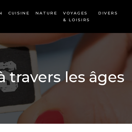
N
CUISINE
NATURE
VOYAGES
DIVERS
& LOISIRS
à travers les âges