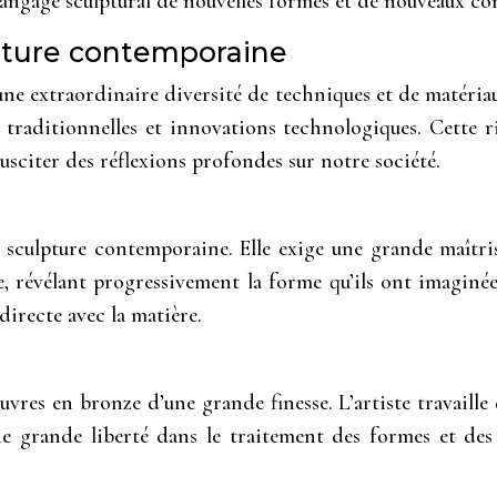
 langage sculptural de nouvelles formes et de nouveaux co
pture contemporaine
une extraordinaire diversité de techniques et de matériau
 traditionnelles et innovations technologiques. Cette 
usciter des réflexions profondes sur notre société.
sculpture contemporaine. Elle exige une grande maîtrise
e, révélant progressivement la forme qu’ils ont imaginée
directe avec la matière.
vres en bronze d’une grande finesse. L’artiste travaille 
e grande liberté dans le traitement des formes et des t