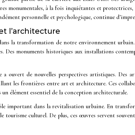
res monumentales, à la fois inquiétantes et protectrices,
ndément personnelle et psychologique, continue d’impre
et l’architecture
 dans la transformation de notre environnement urbain. E
les. Des monuments historiques aux installations contempo
e a ouvert de nouvelles perspectives artistiques. Des ar
lant les frontières entre art et architecture. Ces colla
s un élément essentiel de la conception architecturale.
le important dans la revitalisation urbaine. En transform
 tourisme culturel. De plus, ces œuvres servent souvent 