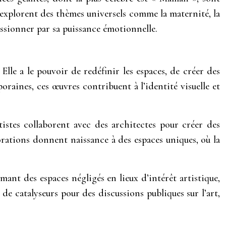
 explorent des thèmes universels comme la maternité, la
ssionner par sa puissance émotionnelle.
lle a le pouvoir de redéfinir les espaces, de créer des
raines, ces œuvres contribuent à l’identité visuelle et
tistes collaborent avec des architectes pour créer des
borations donnent naissance à des espaces uniques, où la
ant des espaces négligés en lieux d’intérêt artistique,
de catalyseurs pour des discussions publiques sur l’art,