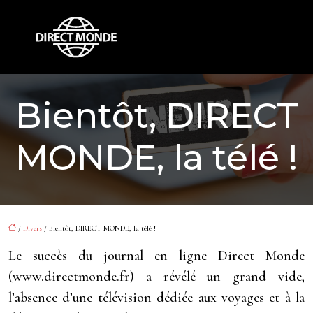
Bientôt, DIRECT
MONDE, la télé !
/
Divers
/ Bientôt, DIRECT MONDE, la télé !
Le succès du journal en ligne Direct Monde
(www.directmonde.fr) a révélé un grand vide,
l’absence d’une télévision dédiée aux voyages et à la