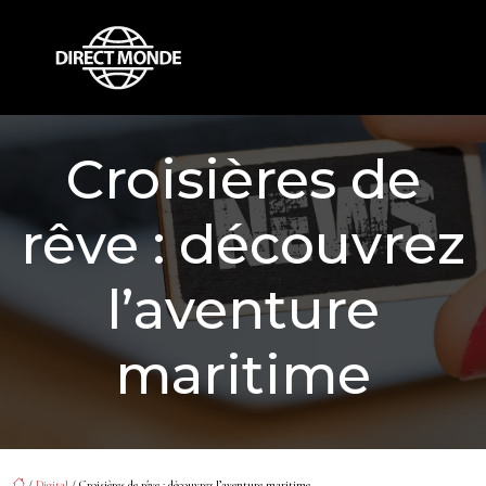
Croisières de
rêve : découvrez
l’aventure
maritime
/
Digital
/ Croisières de rêve : découvrez l’aventure maritime