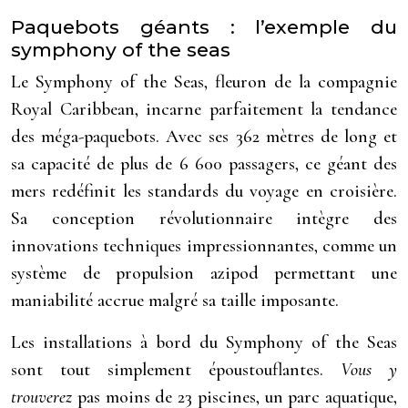
Paquebots géants : l’exemple du
symphony of the seas
Le Symphony of the Seas, fleuron de la compagnie
Royal Caribbean, incarne parfaitement la tendance
des méga-paquebots. Avec ses 362 mètres de long et
sa capacité de plus de 6 600 passagers, ce géant des
mers redéfinit les standards du voyage en croisière.
Sa conception révolutionnaire intègre des
innovations techniques impressionnantes, comme un
système de propulsion azipod permettant une
maniabilité accrue malgré sa taille imposante.
Les installations à bord du Symphony of the Seas
sont tout simplement époustouflantes.
Vous y
trouverez
pas moins de 23 piscines, un parc aquatique,