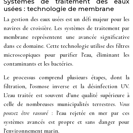
Systèmes de traitement des eaux
usées : technologie de membrane
La gestion des eaux usées est un défi majeur pour les
navires de croisière. Les systèmes de traitement par
membrane représentent une avancée significative
dans ce domaine. Cette technologie utilise des filtres
microscopiques pour purifier l’eau, éliminant les
contaminants et les bactéries.
Le processus comprend plusieurs étapes, dont la
filtration, l’osmose inverse et la désinfection UV.
L’eau traitée est souvent d’une qualité supérieure à
celle de nombreuses municipalités terrestres.
Vous
pouvez être rassuré
: l’eau rejetée en mer par ces
systèmes avancés est propre et sans danger pour
l’environnement marin.