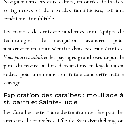
Naviguer dans ces eaux calmes, entourées de falaises
vertigineuses et de cascades tumultueuses, est une
expérience inoubliable.
Les navires de croisière modernes sont équipés de
technologies de navigation avancées pour
manœuvrer en toute sécurité dans ces eaux étroites.
Vous pourrez admirer
les paysages grandioses depuis le
pont du navire ou lors d’excursions en kayak ou en
zodiac pour une immersion totale dans cette nature
sauvage.
Exploration des caraïbes : mouillage à
st. barth et Sainte-Lucie
Les Caraïbes restent une destination de rêve pour les
amateurs de croisières. L’île de Saint-Barthélemy, ou