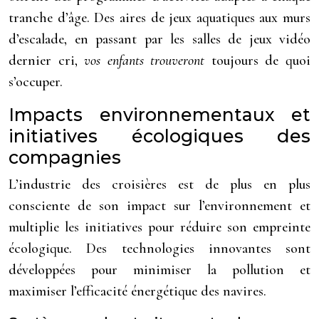
tranche d’âge. Des aires de jeux aquatiques aux murs
d’escalade, en passant par les salles de jeux vidéo
dernier cri,
vos enfants trouveront
toujours de quoi
s’occuper.
Impacts environnementaux et
initiatives écologiques des
compagnies
L’industrie des croisières est de plus en plus
consciente de son impact sur l’environnement et
multiplie les initiatives pour réduire son empreinte
écologique. Des technologies innovantes sont
développées pour minimiser la pollution et
maximiser l’efficacité énergétique des navires.