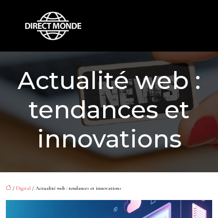
Actualité web :
tendances et
innovations
/
Digital
/ Actualité web : tendances et innovations