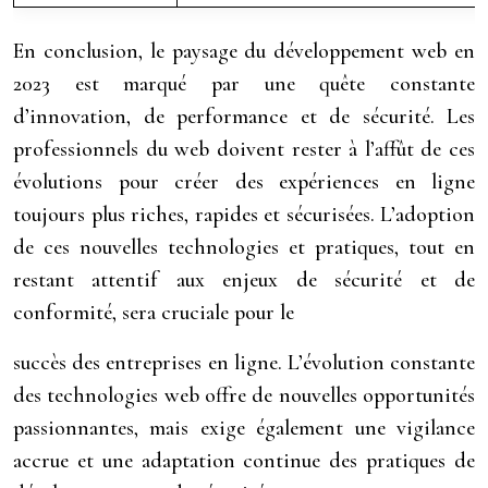
En conclusion, le paysage du développement web en
2023 est marqué par une quête constante
d’innovation, de performance et de sécurité. Les
professionnels du web doivent rester à l’affût de ces
évolutions pour créer des expériences en ligne
toujours plus riches, rapides et sécurisées. L’adoption
de ces nouvelles technologies et pratiques, tout en
restant attentif aux enjeux de sécurité et de
conformité, sera cruciale pour le
succès des entreprises en ligne. L’évolution constante
des technologies web offre de nouvelles opportunités
passionnantes, mais exige également une vigilance
accrue et une adaptation continue des pratiques de