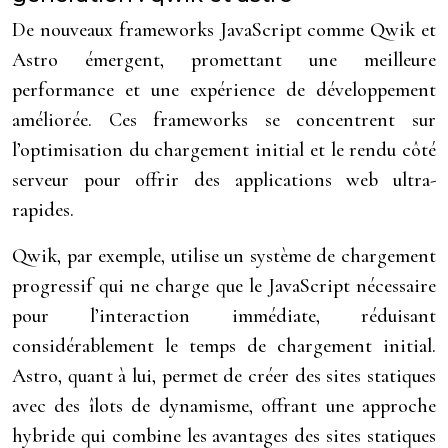
De nouveaux frameworks JavaScript comme Qwik et
Astro émergent, promettant une meilleure
performance et une expérience de développement
améliorée. Ces frameworks se concentrent sur
l’optimisation du chargement initial et le rendu côté
serveur pour offrir des applications web ultra-
rapides.
Qwik, par exemple, utilise un système de chargement
progressif qui ne charge que le JavaScript nécessaire
pour l’interaction immédiate, réduisant
considérablement le temps de chargement initial.
Astro, quant à lui, permet de créer des sites statiques
avec des îlots de dynamisme, offrant une approche
hybride qui combine les avantages des sites statiques