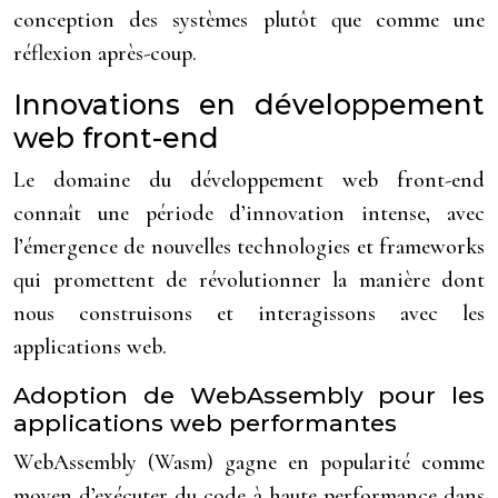
conception des systèmes plutôt que comme une
réflexion après-coup.
Innovations en développement
web front-end
Le domaine du développement web front-end
connaît une période d’innovation intense, avec
l’émergence de nouvelles technologies et frameworks
qui promettent de révolutionner la manière dont
nous construisons et interagissons avec les
applications web.
Adoption de WebAssembly pour les
applications web performantes
WebAssembly (Wasm) gagne en popularité comme
moyen d’exécuter du code à haute performance dans