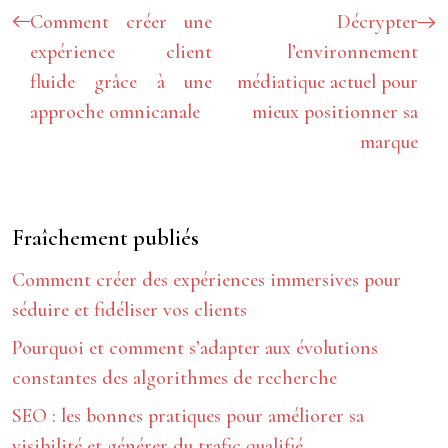
Comment créer une
Décrypter
expérience client
l’environnement
fluide grâce à une
médiatique actuel pour
approche omnicanale
mieux positionner sa
marque
Fraîchement publiés
Comment créer des expériences immersives pour
séduire et fidéliser vos clients
Pourquoi et comment s’adapter aux évolutions
constantes des algorithmes de recherche
SEO : les bonnes pratiques pour améliorer sa
visibilité et générer du trafic qualifié