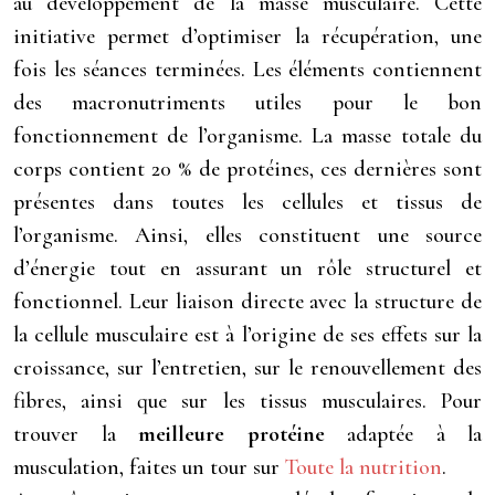
au développement de la masse musculaire. Cette
initiative permet d’optimiser la récupération, une
fois les séances terminées. Les éléments contiennent
des macronutriments utiles pour le bon
fonctionnement de l’organisme. La masse totale du
corps contient 20 % de protéines, ces dernières sont
présentes dans toutes les cellules et tissus de
l’organisme. Ainsi, elles constituent une source
d’énergie tout en assurant un rôle structurel et
fonctionnel. Leur liaison directe avec la structure de
la cellule musculaire est à l’origine de ses effets sur la
croissance, sur l’entretien, sur le renouvellement des
fibres, ainsi que sur les tissus musculaires. Pour
trouver la
meilleure protéine
adaptée à la
musculation, faites un tour sur
Toute la nutrition
.