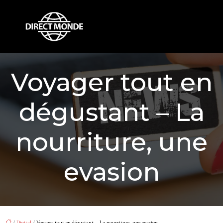
Voyager tout en
dégustant – La
nourriture, une
evasion
/
Digital
/ Voyager tout en dégustant – La nourriture, une evasion